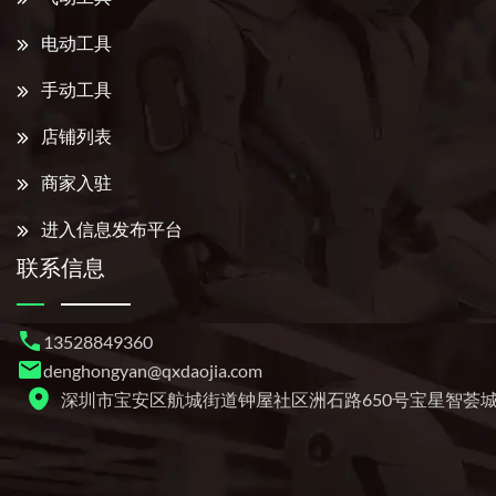
电动工具
手动工具
店铺列表
商家入驻
进入信息发布平台
联系信息
13528849360
denghongyan@qxdaojia.com
深圳市宝安区航城街道钟屋社区洲石路650号宝星智荟城4