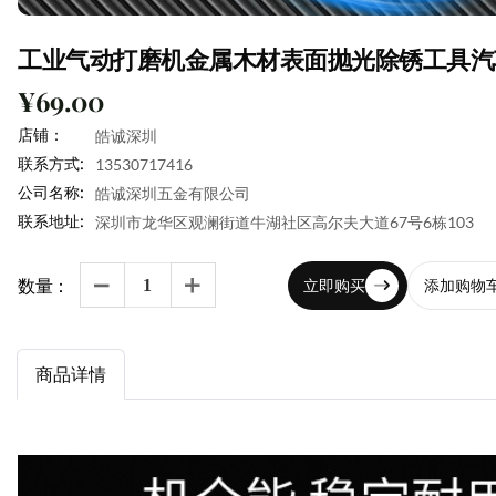
工业气动打磨机金属木材表面抛光除锈工具汽
¥69.00
店铺：
皓诚深圳
联系方式:
13530717416
公司名称:
皓诚深圳五金有限公司
联系地址:
深圳市龙华区观澜街道牛湖社区高尔夫大道67号6栋103
数量：
立即购买
添加购物


商品详情