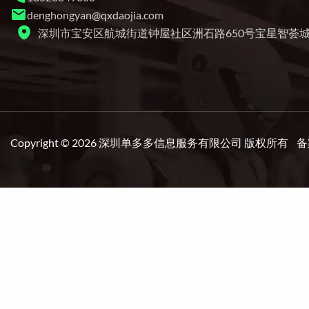
denghongyan@qxdaojia.com
深圳市宝安区航城街道钟屋社区洲石路650号宝星智荟城4
Copyright © 2026 深圳单多多信息服务有限公司 版权所有 