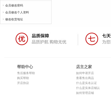
会员修改密码

会员修改个人资料

修改收货地址

帮助中心
店主之家
售后服务帮助
如何申请开店
购买帮助
查看售出商品
开店协议
什么是实名认证
什么是实体店铺认
证
如何管理店铺