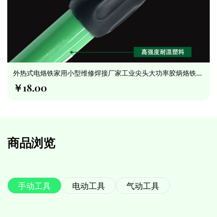
外热式电烙铁家用小型维修焊接厂家工业尖头大功率胶炳烙铁
60W
￥18.00
商品浏览
手动工具
电动工具
气动工具