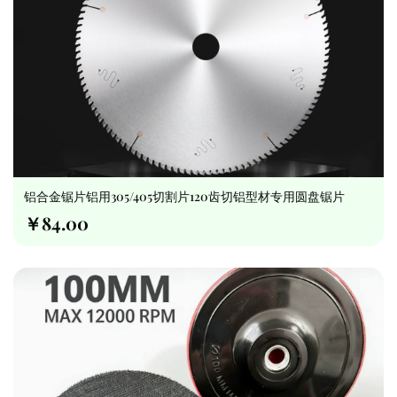
铝合金锯片铝用305/405切割片120齿切铝型材专用圆盘锯片
￥84.00