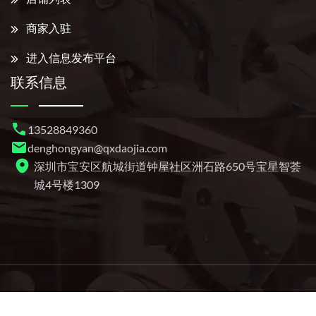
商家入驻
进入信息发布平台
联系信息
13528849360
denghongyan@qxdaojia.com
深圳市宝安区航城街道钟屋社区洲石路650号宝星智荟
城4号楼1309
Copyright © 2026 深圳单多多信息服务有限公司 版权所
有 备案号：
粤ICP备2022018567号-1