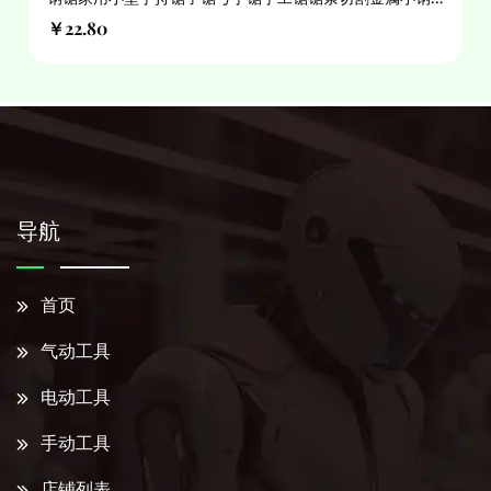
钢锯架工具
￥22.80
导航
首页
气动工具
电动工具
手动工具
店铺列表