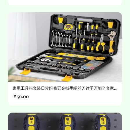
家用工具箱套装日常维修五金扳手螺丝刀钳子万能全套家
庭大全组合
￥56.00