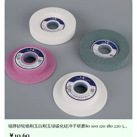
锚牌砂轮铬刚玉白刚玉绿碳化硅冲子研磨80 100 120 180 220 320
目
￥10.60