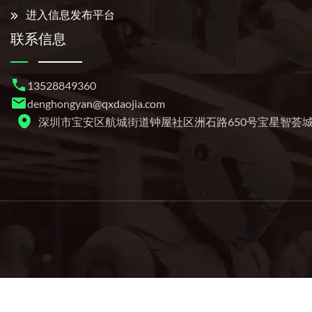
进入信息发布平台
联系信息
13528849360
denghongyan@qxdaojia.com
深圳市宝安区航城街道钟屋社区洲石路650号宝星智荟城4