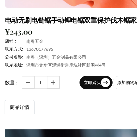
电动无刷电链锯手动锂电锯双重保护伐木锯家
¥243.00
店铺：
南粤五金
联系方式:
13670177695
公司名称:
南粤（深圳）五金制品有限公司
联系地址:
深圳市龙华区观澜街道库坑社区新围村4号
数量：
立即购买
添加购物


商品详情