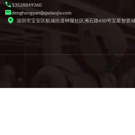
13528849360
denghongyan@qxdaojia.com
深圳市宝安区航城街道钟屋社区洲石路650号宝星智荟城4