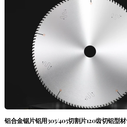
铝合金锯片铝用305/405切割片120齿切铝型