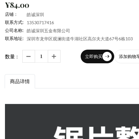
¥84.00
店铺：
皓诚深圳
联系方式:
13530717416
公司名称:
皓诚深圳五金有限公司
联系地址:
深圳市龙华区观澜街道牛湖社区高尔夫大道67号6栋103
数量：
立即购买
添加购物


商品详情