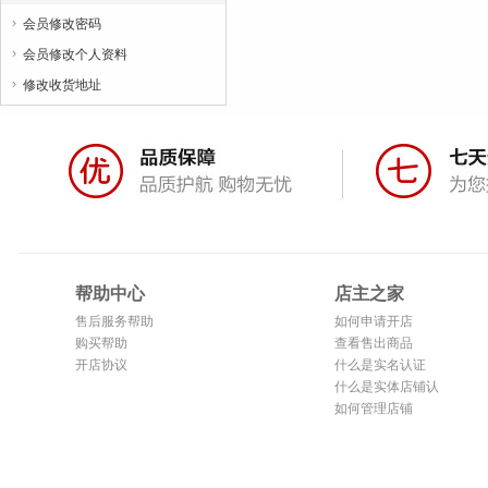
会员修改密码

会员修改个人资料

修改收货地址

帮助中心
店主之家
售后服务帮助
如何申请开店
购买帮助
查看售出商品
开店协议
什么是实名认证
什么是实体店铺认
证
如何管理店铺