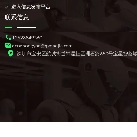
进入信息发布平台
联系信息
13528849360
denghongyan@qxdaojia.com
深圳市宝安区航城街道钟屋社区洲石路650号宝星智荟城4