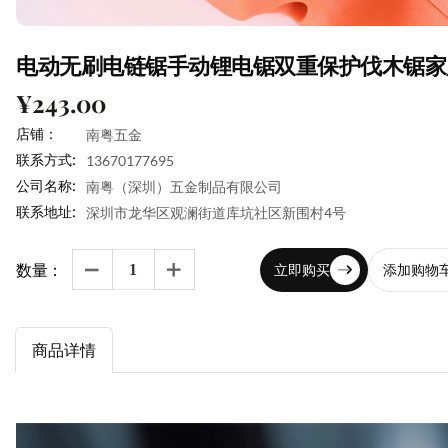
电动无刷电链锯手动锂电锯双重保护伐木锯家
¥243.00
店铺：
南粤五金
联系方式:
13670177695
公司名称:
南粤（深圳）五金制品有限公司
联系地址:
深圳市龙华区观澜街道库坑社区新围村4号
数量：
立即购买
添加购物


商品详情