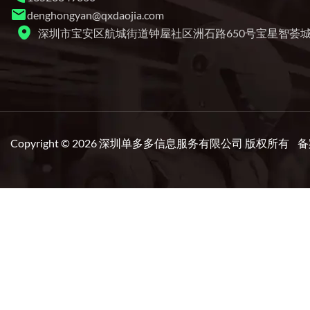
denghongyan@qxdaojia.com
深圳市宝安区航城街道钟屋社区洲石路650号宝星智荟城4
Copyright © 2026 深圳单多多信息服务有限公司 版权所有 