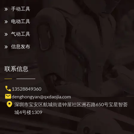
手动工具
电动工具
气动工具
信息发布
联系信息
13528849360
denghongyan@qxdaojia.com
深圳市宝安区航城街道钟屋社区洲石路650号宝星智荟
城4号楼1309