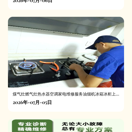
2026年-07月-06日
煤气灶燃气灶热水器空调家电维修服务油烟机冰箱冰柜上
门修理
2026年-07月-05日