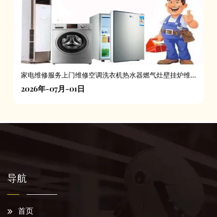
家电维修服务上门维修空调洗衣机热水器燃气灶壁挂炉维
修
2026年-07月-01日
导航
首页