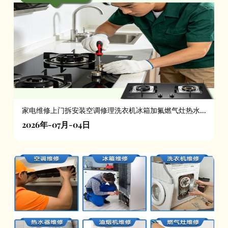
家电维修上门拆安装空调修理洗衣机冰箱加氟燃气灶热水
器服务
2026年-07月-04日