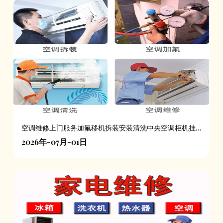
空调维修上门服务加氟移机拆装安装清洗中央空调柜机挂
机
2026年-07月-01日