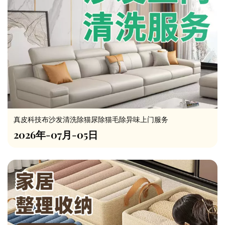
真皮科技布沙发清洗除猫尿除猫毛除异味上门服务
2026年-07月-05日