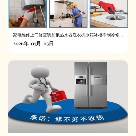
家电维修上门修空调加氟热水器洗衣机冰箱冰柜不制冷修
理服务
2026年-07月-03日